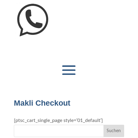
Makli Checkout
[ptsc_cart_single_page style=’01_default’]