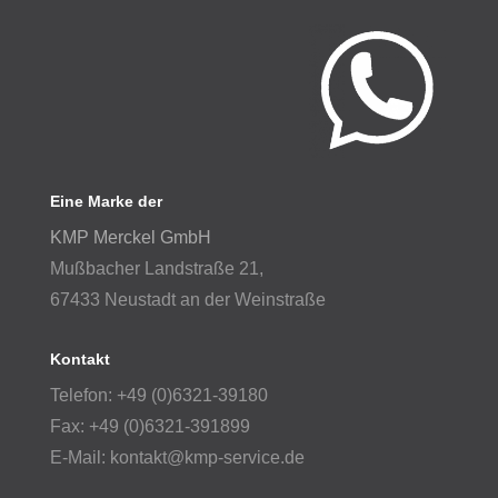
Eine Marke der
KMP Merckel GmbH
Mußbacher Landstraße 21,
67433 Neustadt an der Weinstraße
Kontakt
Telefon: +49 (0)6321-39180
Fax: +49 (0)6321-391899
E-Mail: kontakt@kmp-service.de